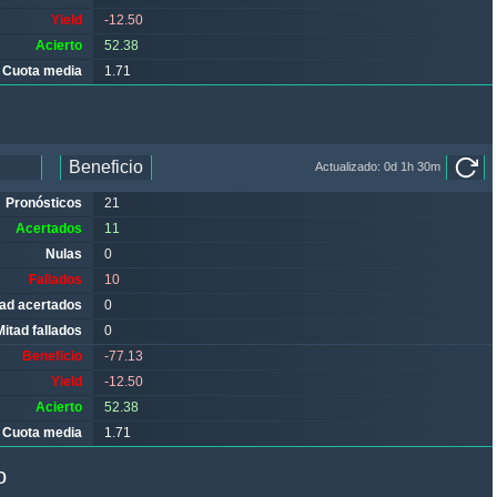
Yield
-12.50
Acierto
52.38
Cuota media
1.71
Actualizado: 0d 1h 30m
Pronósticos
21
Acertados
11
Nulas
0
Fallados
10
tad acertados
0
Mitad fallados
0
Beneficio
-77.13
Yield
-12.50
Acierto
52.38
Cuota media
1.71
o