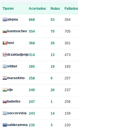
Tipster
Acertados
Nulas
Fallados
alepou
868
53
354
ivantsochev
554
70
705
hovi
368
20
301
drzakladjenje
314
13
473
vitibet
285
19
193
maraskino
258
0
257
vije
249
26
237
babetko
247
1
256
soccervista
243
14
159
valderamma
235
3
220