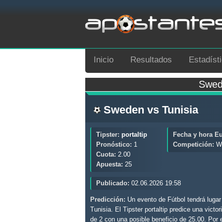
Inicio
Resultados
Estadíst
Swede
Sweden
vs
Tunisia
Tipster:
portaltip
Fecha y hora E
Pronóstico:
1
Competición:
W
Cuota:
2.00
Apuesta:
25
Publicado:
02.06.2026 19:58
Predicción:
Un evento de Fútbol tendrá lugar
Tunisia. El Tipster portaltip predice una vic
de 2 con una posible beneficio de 25.00. Por e