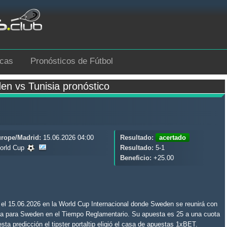
icas
Pronósticos de Fútbol
n vs Tunisia pronóstico
urope/Madrid:
15.06.2026 04:00
Resultado:
acertado
orld Cup
Resultado:
5-1
Beneficio:
+25.00
 el 15.06.2026 en la World Cup Internacional donde Sweden se reunirá con
toria para Sweden en el Tiempo Reglamentario. Su apuesta es 25 a una cuota
sta predicción el tipster portaltip eligió el casa de apuestas 1xBET.