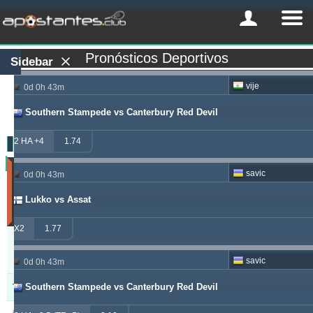
Pronósticos Deportivos
Sidebar
vije
0d 0h 43m
Southern Stampede vs Canterbury Red Devil
2 HA +4
1.74
Tipster
savic
0d 0h 43m
Beneficio
(Últimos
Lukko vs Assat
30
días)
X2
1.77
Actualizado:
0d
5h
savic
0d 0h 43m
8m
Southern Stampede vs Canterbury Red Devil
Tipster
Beneficio
Yield