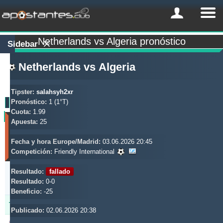
Netherlands vs Algeria pronóstico
Sidebar
Netherlands
vs
Algeria
Tipster:
salahsyh2xr
Pronóstico:
1 (1°T)
Cuota:
1.99
Tipster
Apuesta:
25
Beneficio
(Últimos
Fecha y hora Europe/Madrid:
03.06.2026 20:45
30
Competición:
Friendly International
días)
Actualizado:
Resultado:
fallado
0d
Resultado:
0-0
2h
42m
Beneficio:
-25
Tipster
Beneficio
Yield
Publicado:
02.06.2026 20:38