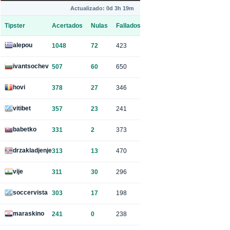
Actualizado: 0d 3h 19m
Tipster
Acertados
Nulas
Fallados
alepou
1048
72
423
ivantsochev
507
60
650
hovi
378
27
346
vitibet
357
23
241
babetko
331
2
373
drzakladjenje
313
13
470
vije
311
30
296
soccervista
303
17
198
maraskino
241
0
238