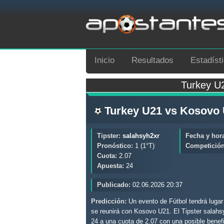
Inicio
Resultados
Estadíst
Turkey U
Turkey U21
vs
Kosovo 
Tipster:
salahsyh2xr
Fecha y hor
Pronóstico:
1 (1°T)
Competición
Cuota:
2.07
Apuesta:
24
Publicado:
02.06.2026 20:37
Predicción:
Un evento de Fútbol tendrá lugar 
se reunirá con Kosovo U21. El Tipster salahs
24 a una cuota de 2.07 con una posible benefic