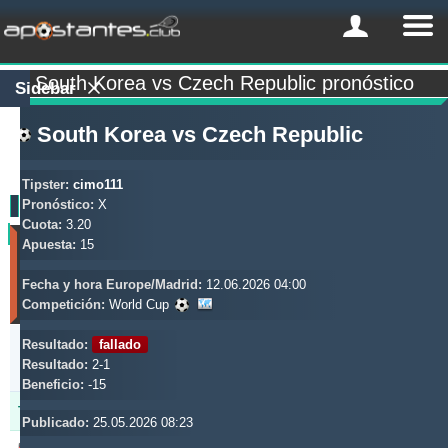
South Korea vs Czech Republic pronóstico
Sidebar
South Korea
vs
Czech Republic
Tipster:
cimo111
Pronóstico:
X
Cuota:
3.20
Tipster
Apuesta:
15
Beneficio
(Últimos
Fecha y hora Europe/Madrid:
12.06.2026 04:00
30
Competición:
World Cup
días)
Actualizado:
Resultado:
fallado
0d
Resultado:
2-1
11h
35m
Beneficio:
-15
Tipster
Beneficio
Yield
Publicado:
25.05.2026 08:23