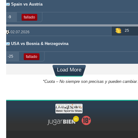
Spain vs Austria
-9
fallado
25
02.07.2026
USA vs Bosnia & Herzegovina
-25
fallado
Load More
*Cuota – No siempre son precisas y pueden cambiar.