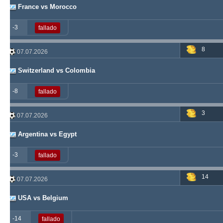
France vs Morocco
-3
fallado
8
07.07.2026
Switzerland vs Colombia
-8
fallado
3
07.07.2026
Argentina vs Egypt
-3
fallado
14
07.07.2026
USA vs Belgium
-14
fallado