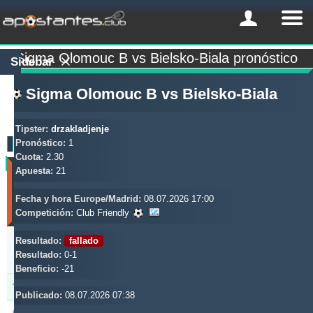
Sigma Olomouc B vs Bielsko-Biala pronóstico
Sidebar
Sigma Olomouc B
vs
Bielsko-Biala
Tipster:
drzakladjenje
Pronóstico:
1
Cuota:
2.30
Tipster
Apuesta:
21
Beneficio
(Últimos
Fecha y hora Europe/Madrid:
08.07.2026 17:00
30
Competición:
Club Friendly
días)
Actualizado:
Resultado:
fallado
0d
Resultado:
0-1
1h
4m
Beneficio:
-21
Tipster
Beneficio
Yield
Publicado:
08.07.2026 07:38