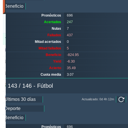
30
días)
Pronósticos
696
Actualizado:
0d
Acertados
247
1h
Nulas
7
2m
Fallados
437
Tipster
Acertados
Nulas
Fallados
Mitad acertados
0
Mitad fallados
5
alepou
853
65
367
Beneficio
-824.95
vitibet
Yield
-6.30
515
33
353
Acierto
35.49
soccervista
458
27
319
Cuota media
3.07
# 143 / 146 - Fútbol
vije
456
44
430
babetko
428
2
542
Actualizado: 0d 4h 12m
hovi
366
28
361
liobet
344
8
372
Pronósticos
696