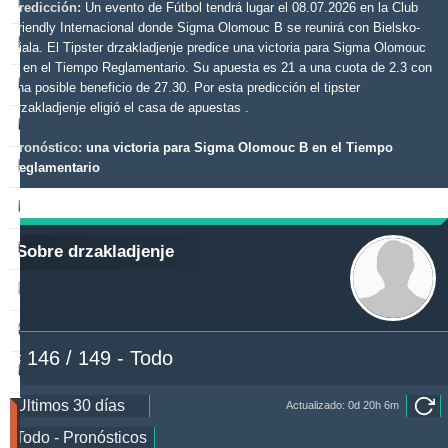
ibet
733.46
5.94 %
Predicción:
Un evento de Fútbol tendrá lugar el 08.07.2026 en la Club
Friendly Internacional donde Sigma Olomouc B se reunirá con Bielsko-
windrawwin
724.48
4.60 %
Biala. El Tipster drzakladjenje predice una victoria para Sigma Olomouc
B en el Tiempo Reglamentario. Su apuesta es 21 a una cuota de 2.3 con
jontips
673.53
14.43 %
una posible beneficio de 27.30. Por esta predicción el tipster
drzakladjenje eligió el casa de apuestas .
igariok10
537.27
4.19 %
Pronóstico:
una victoria para Sigma Olomouc B en el Tiempo
franko
428.34
2.19 %
Reglamentario
betman
404.39
9.98 %
razf
379.55
11.26 %
Sobre drzakladjenje
smartbet
340.98
3.91 %
tennizexpert
281.76
13.71 %
# 146 / 149 - Todo
sharptipster
269.22
9.73 %
Actualizado: 0d 20h 6m
Tipster
Acertados
(Últimos