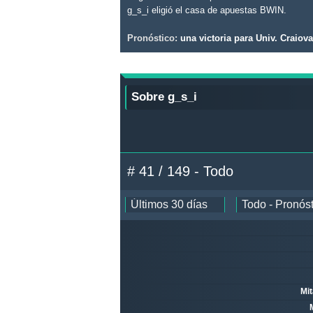
g_s_i eligió el casa de apuestas BWIN.
Pronóstico:
una victoria para Univ. Craio
Sobre g_s_i
# 41 / 149 - Todo
Mi