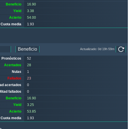
Beneficio
16.90
Yield
3.38
Acierto
54.00
Cuota media
1.93
Actualizado: 0d 19h 59m
Pronósticos
52
Acertados
28
Nulas
1
Fallados
23
tad acertados
0
Mitad fallados
0
Beneficio
16.90
Yield
3.25
Acierto
53.85
Cuota media
1.93