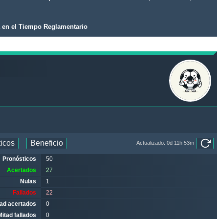
va en el Tiempo Reglamentario
Actualizado: 0d 11h 53m
Pronósticos
50
Acertados
27
Nulas
1
Fallados
22
tad acertados
0
Mitad fallados
0