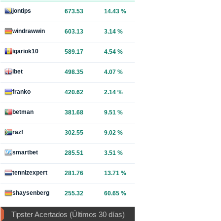
jontips
673.53
14.43 %
windrawwin
603.13
3.14 %
igariok10
589.17
4.54 %
ibet
498.35
4.07 %
franko
420.62
2.14 %
betman
381.68
9.51 %
razf
302.55
9.02 %
smartbet
285.51
3.51 %
tennizexpert
281.76
13.71 %
shaysenberg
255.32
60.65 %
Tipster Acertados (Últimos 30 días)