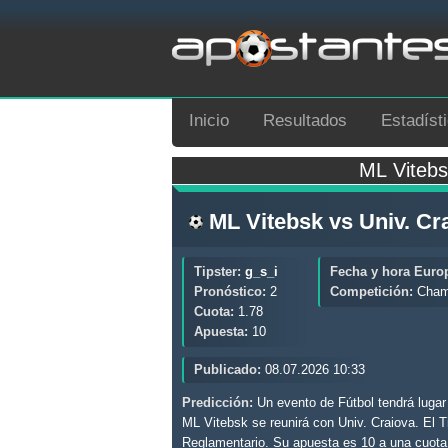
Inicio
Resultados
Estadíst
ML Vitebs
ML Vitebsk
vs
Univ. Cr
Tipster:
g_s_i
Fecha y hora Euro
Pronóstico:
2
Competición:
Cham
Cuota:
1.78
Apuesta:
10
Publicado:
08.07.2026 10:33
Predicción:
Un evento de Fútbol tendrá lugar
ML Vitebsk se reunirá con Univ. Craiova. El T
Reglamentario. Su apuesta es 10 a una cuota d