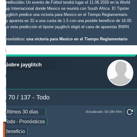
windrawwin
603.13
3.14 %
Predicción:
Un evento de Fútbol tendrá lugar el 11.06.2026 en la World
Cup Internacional donde Mexico se reunirá con South Africa. El Tipster
betman
538.76
12.14 %
jayglitch predice una victoria para Mexico en el Tiempo Reglamentario.
Su apuesta es 32 a una cuota de 1.5 con una posible beneficio de 16.00.
igariok10
507.50
4.78 %
Por esta predicción el tipster jayglitch eligió el casa de apuestas BWIN.
kichwa2xr
488.44
20.53 %
Pronóstico:
una victoria para Mexico en el Tiempo Reglamentario
jacksparrow
267.02
4.59 %
masterofbet777
265.29
21.89 %
Sobre jayglitch
prospurs19
238.16
12.79 %
hamkam2xr
216.25
5.25 %
# 70 / 137 - Todo
sf49ers
214.89
2.87 %
Actualizado: 0d 20h 44m
franko
193.95
0.59 %
Tipster
Acertados
(Últimos