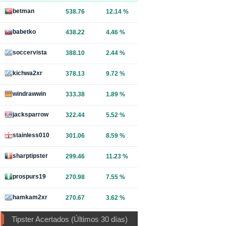
betman
538.76
12.14 %
babetko
438.22
4.46 %
soccervista
388.10
2.44 %
kichwa2xr
378.13
9.72 %
windrawwin
333.38
1.89 %
jacksparrow
322.44
5.52 %
stainless010
301.06
8.59 %
sharptipster
299.46
11.23 %
prospurs19
270.98
7.55 %
hamkam2xr
270.67
3.62 %
Tipster Acertados (Últimos 30 días)