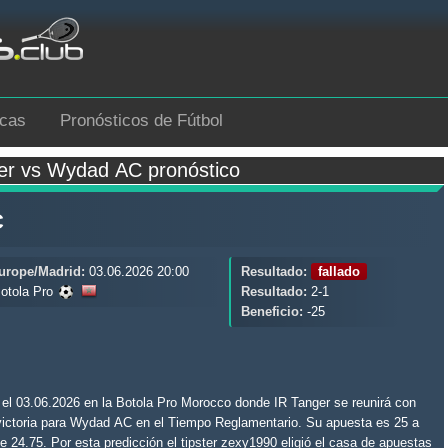
icas
Pronósticos de Fútbol
er vs Wydad AC pronóstico
C
urope/Madrid:
03.06.2026 20:00
Resultado:
fallado
otola Pro
Resultado:
2-1
Beneficio:
-25
 el 03.06.2026 en la Botola Pro Morocco donde IR Tanger se reunirá con
ictoria para Wydad AC en el Tiempo Reglamentario. Su apuesta es 25 a
e 24.75. Por esta predicción el tipster zexy1990 eligió el casa de apuestas