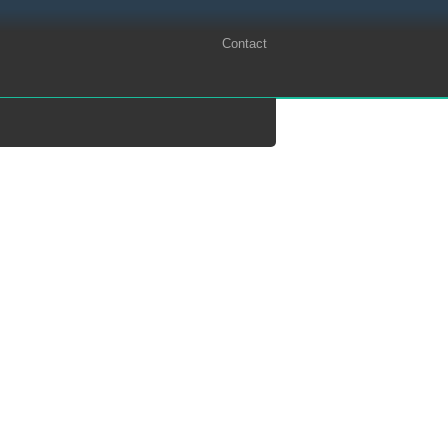
Contact