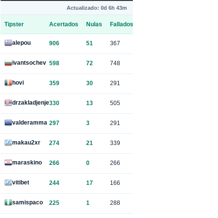
Actualizado: 0d 6h 43m
Tipster
Acertados
Nulas
Fallados
alepou
906
51
367
ivantsochev
598
72
748
hovi
359
30
291
drzakladjenje
330
13
505
valderamma
297
3
291
makau2xr
274
21
339
maraskino
266
0
266
vitibet
244
17
166
samispaco
225
1
288