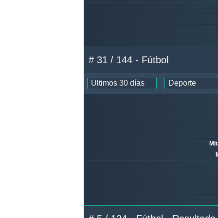
# 31 / 144 - Fútbol
Mi