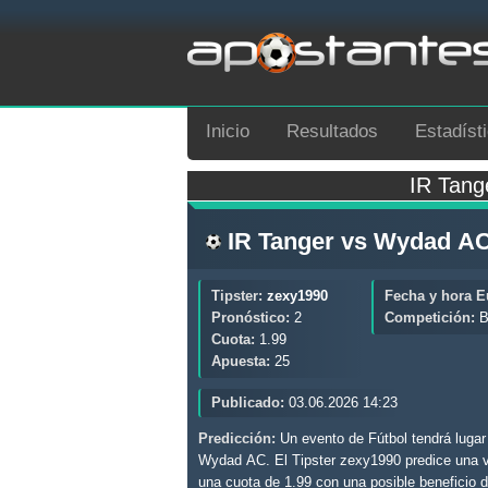
Inicio
Resultados
Estadíst
IR Tang
IR Tanger
vs
Wydad A
Tipster:
zexy1990
Fecha y hora E
Pronóstico:
2
Competición:
B
Cuota:
1.99
Apuesta:
25
Publicado:
03.06.2026 14:23
Predicción:
Un evento de Fútbol tendrá lugar
Wydad AC. El Tipster zexy1990 predice una v
una cuota de 1.99 con una posible beneficio d