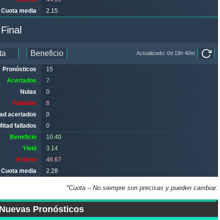
Cuota media
2.15
 Final
Actualizado: 0d 19h 40m
Pronósticos
15
Acertados
7
Nulas
0
Fallados
8
tad acertados
0
Mitad fallados
0
Beneficio
10.40
Yield
3.14
Acierto
46.67
Cuota media
2.28
*Cuota – No siempre son precisas y pueden cambiar.
Nuevas Pronósticos