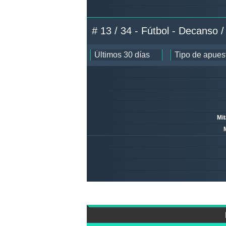
# 13 / 34 - Fútbol - Decanso /
Mi