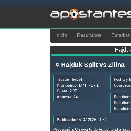
Inicio
Resultados
Estadíst
Hajduk
Hajduk Split
vs
Zilina
Tipster:
liobet
Fecha y 
Pronóstico:
D / F - 1 / 1
Competic
Cuota:
2.07
Apuesta:
24
Resultad
Resultad
Beneficio
Publicado:
07.07.2026 21:42
Predicción:
Un evento de Fútbol tendrá lugar 