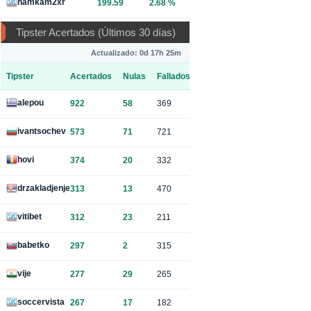
hamkam2xr
199.59
2.68 %
Tipster Acertados (Últimos 30 días)
Actualizado: 0d 17h 25m
Tipster
Acertados
Nulas
Fallados
alepou
922
58
369
ivantsochev
573
71
721
hovi
374
20
332
drzakladjenje
313
13
470
vitibet
312
23
211
babetko
297
2
315
vije
277
29
265
soccervista
267
17
182