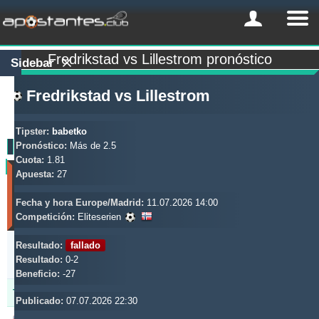
Fredrikstad vs Lillestrom pronóstico
Sidebar
Fredrikstad
vs
Lillestrom
Tipster:
babetko
Pronóstico:
Más de 2.5
Cuota:
1.81
Tipster
Apuesta:
27
Beneficio
(Últimos
Fecha y hora Europe/Madrid:
11.07.2026 14:00
30
Competición:
Eliteserien
días)
Actualizado:
Resultado:
fallado
0d
Resultado:
0-2
13h
31m
Beneficio:
-27
Tipster
Beneficio
Yield
Publicado:
07.07.2026 22:30