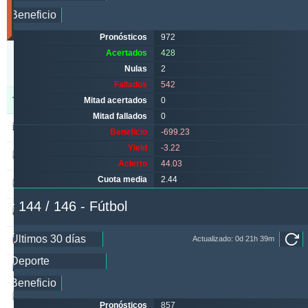
(Últimos
30
días)
Pronósticos
972
Actualizado:
Acertados
428
0d
13h
Nulas
2
29m
Fallados
542
Tipster
Acertados
Mitad acertados
Nulas
Fallados
0
Mitad fallados
0
alepou
849
65
364
Beneficio
-699.23
Yield
-3.22
vitibet
516
33
355
Acierto
44.03
Cuota media
2.44
soccervista
458
27
318
# 144 / 146 - Fútbol
vije
454
44
434
babetko
Actualizado: 0d 21h 39m
427
2
540
hovi
366
27
359
liobet
336
8
376
Pronósticos
857