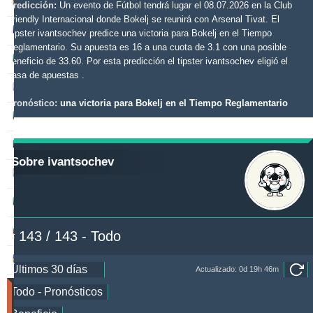
windrawwin
603.13
3.14 %
Predicción:
Un evento de Fútbol tendrá lugar el 08.07.2026 en la Club
Friendly Internacional donde Bokelj se reunirá con Arsenal Tivat. El
igariok10
542.94
5.08 %
Tipster ivantsochev predice una victoria para Bokelj en el Tiempo
Reglamentario. Su apuesta es 16 a una cuota de 3.1 con una posible
betman
538.76
12.14 %
beneficio de 33.60. Por esta predicción el tipster ivantsochev eligió el
casa de apuestas .
kichwa2xr
454.24
19.35 %
Pronóstico:
una victoria para Bokelj en el Tiempo Reglamentario
samispaco
267.57
1.17 %
masterofbet777
265.29
21.89 %
Sobre ivantsochev
hamkam2xr
256.94
10.17 %
prospurs19
238.16
12.79 %
sf49ers
236.06
3.69 %
# 143 / 143 - Todo
franko
199.89
0.65 %
Actualizado: 0d 19h 46m
Tipster
Acertados
(Últimos