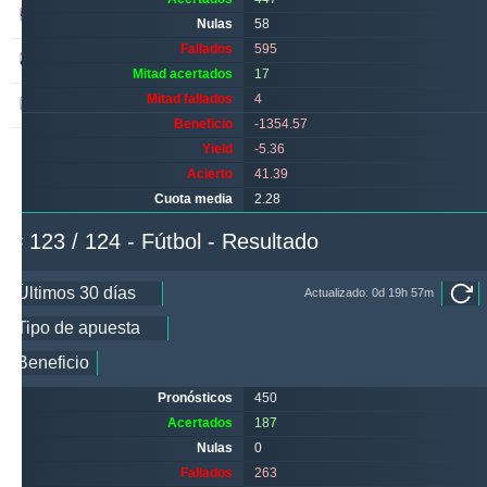
drzakladjenje
313
13
470
Nulas
58
Fallados
595
maraskino
239
0
234
Mitad acertados
17
Mitad fallados
4
liobet
235
6
278
Beneficio
-1354.57
Yield
-5.36
Acierto
41.39
Cuota media
2.28
# 123 / 124 - Fútbol - Resultado
Actualizado: 0d 19h 57m
Pronósticos
450
Acertados
187
Nulas
0
Fallados
263