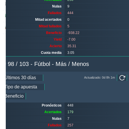
adibet
324
31
450
Nulas
9
Fallados
444
jose
314
70
326
Mitad acertados
0
Mitad fallados
5
ivantsochev
253
28
326
Beneficio
-938.22
Yield
-7.00
Acierto
35.31
Cuota media
3.05
# 98 / 103 - Fútbol - Más / Menos
Actualizado: 0d 8h 1m
Pronósticos
448
Acertados
179
Nulas
7
Fallados
257