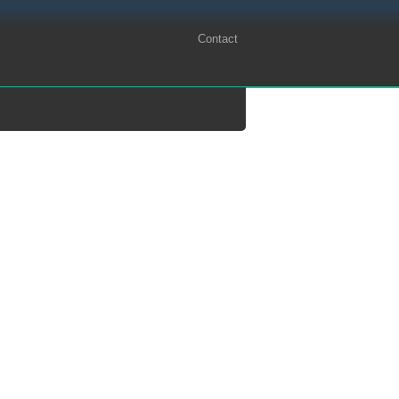
Contact