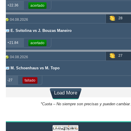
+22.36
acertado
28
04.08.2026
E. Svitolina vs J. Bouzas Maneiro
+21.84
acertado
27
04.08.2026
M. Schoenhaus vs M. Topo
-27
fallado
Load More
*Cuota – No siempre son precisas y pueden cambiar.