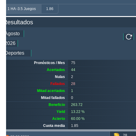
1 HA -3.5 Juegos
1.86
Resultados
Pronósticos / Mes
75
Acertados
44
Nulas
2
Fallados
28
Mitad acertados
1
Mitad fallados
0
Beneficio
263.72
Yield
13.22 %
Acierto
60.00 %
Cuota media
1.85
28