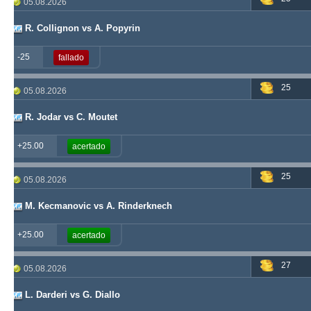
05.08.2026
R. Collignon vs A. Popyrin
-25
fallado
25
05.08.2026
R. Jodar vs C. Moutet
+25.00
acertado
25
05.08.2026
M. Kecmanovic vs A. Rinderknech
+25.00
acertado
27
05.08.2026
L. Darderi vs G. Diallo