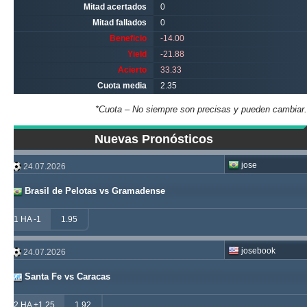
Mitad acertados
0
Mitad fallados
0
Beneficio
-14.00
Yield
-21.88
Acierto
33.33
Cuota media
2.35
*Cuota – No siempre son precisas y pueden cambiar.
Nuevas Pronósticos
jose
24.07.2026
Brasil de Pelotas vs Gramadense
1 HA -1
1.95
josebook
24.07.2026
Santa Fe vs Caracas
2 HA +1.25
1.92