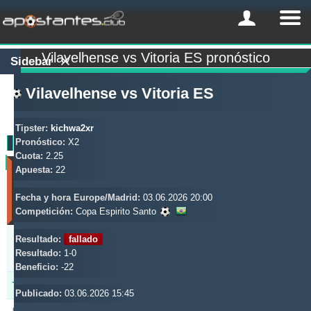
Vilavelhense vs Vitoria ES pronóstico
Sidebar
Vilavelhense
vs
Vitoria ES
Tipster:
kichwa2xr
Pronóstico:
X2
Cuota:
2.25
Tipster
Apuesta:
22
Beneficio
(Últimos
Fecha y hora Europe/Madrid:
03.06.2026 20:00
30
Competición:
Copa Espirito Santo
días)
Actualizado:
Resultado:
fallado
0d
Resultado:
1-0
19h
7m
Beneficio:
-22
Tipster
Beneficio
Yield
Publicado:
03.06.2026 15:45