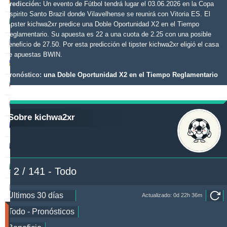
windrawwin
603.13
3.14 %
Predicción:
Un evento de Fútbol tendrá lugar el 03.06.2026 en la Copa
Espirito Santo Brazil donde Vilavelhense se reunirá con Vitoria ES. El
betman
538.76
12.14 %
Tipster kichwa2xr predice una Doble Oportunidad X2 en el Tiempo
Reglamentario. Su apuesta es 22 a una cuota de 2.25 con una posible
kichwa2xr
532.54
19.26 %
beneficio de 27.50. Por esta predicción el tipster kichwa2xr eligió el casa
de apuestas BWIN.
franko
391.22
3.43 %
Pronóstico:
una Doble Oportunidad X2 en el Tiempo Reglamentario
sf49ers
357.29
5.01 %
jacksparrow
348.40
6.36 %
Sobre kichwa2xr
igariok10
321.15
3.56 %
masterofbet777
265.29
21.89 %
samispaco
249.57
0.96 %
# 2 / 141 - Todo
hamkam2xr
229.39
3.31 %
Actualizado: 0d 22h 36m
Tipster
Acertados
(Últimos