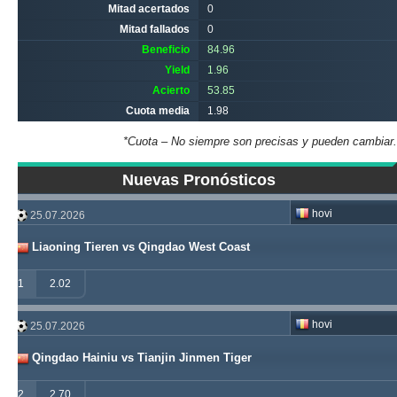
Mitad acertados
0
Mitad fallados
0
Beneficio
84.96
Yield
1.96
Acierto
53.85
Cuota media
1.98
*Cuota – No siempre son precisas y pueden cambiar.
Nuevas Pronósticos
hovi
25.07.2026
Liaoning Tieren vs Qingdao West Coast
1
2.02
hovi
25.07.2026
Qingdao Hainiu vs Tianjin Jinmen Tiger
2
2.70