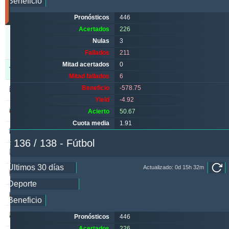
30
días)
Pronósticos
446
Acertados
226
Actualizado:
0d
Nulas
3
4h
59m
Fallados
211
Mitad acertados
0
Tipster
Acertados
Nulas
Fallados
Mitad fallados
6
Beneficio
-578.75
alepou
965
66
386
Yield
-4.92
ivantsochev
530
67
682
Acierto
50.67
Cuota media
1.91
hovi
356
20
319
# 136 / 138 - Fútbol
vitibet
334
23
226
Actualizado: 0d 15h 32m
drzakladjenje
313
13
470
babetko
292
2
308
vije
291
29
281
Pronósticos
446
Acertados
226