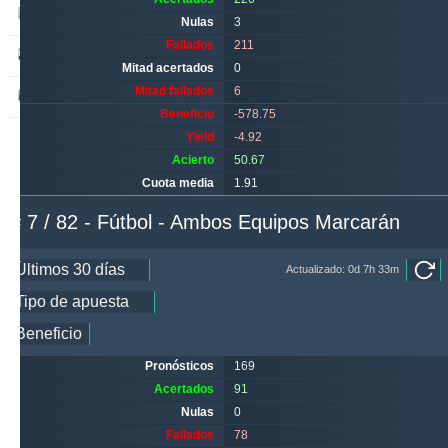
soccervista
286
17
190
Nulas
3
Fallados
211
maraskino
252
0
252
Mitad acertados
0
Mitad fallados
6
samispaco
223
1
291
Beneficio
-578.75
Yield
-4.92
Acierto
50.67
Cuota media
1.91
# 7 / 82 - Fútbol - Ambos Equipos Marcarán
Actualizado: 0d 7h 33m
Pronósticos
169
Acertados
91
Nulas
0
Fallados
78