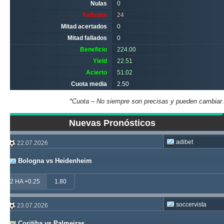
Nulas
0
Fallados
24
Mitad acertados
0
Mitad fallados
0
Beneficio
224.00
Yield
22.51
Acierto
51.02
Cuota media
2.50
*Cuota – No siempre son precisas y pueden cambiar.
Nuevas Pronósticos
adibet
22.07.2026
Bologna vs Heidenheim
2 HA +0.25
1.80
soccervista
23.07.2026
Coritiba vs Palmeiras