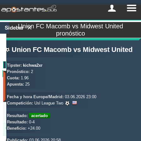
Union FC Macomb vs Midwest United
Sidebar
pronóstico
Union FC Macomb
vs
Midwest United
Tipster:
kichwa2xr
Pronóstico:
2
Tipster
Cuota:
1.96
Beneficio
Apuesta:
25
(Últimos
30
Fecha y hora Europe/Madrid:
días)
03.06.2026 23:00
Competición:
Usl League Two
Actualizado:
0d
16h
Resultado:
acertado
32m
Resultado:
0-4
Beneficio:
+24.00
Tipster
Beneficio
Yield
Publicado:
03.06.2026 20:58