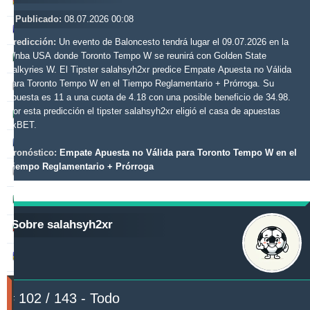
windrawwin
603.13
3.14 %
Publicado:
08.07.2026 00:08
igariok10
542.94
5.08 %
Predicción:
Un evento de Baloncesto tendrá lugar el 09.07.2026 en la
Wnba USA donde Toronto Tempo W se reunirá con Golden State
betman
538.76
12.14 %
Valkyries W. El Tipster salahsyh2xr predice Empate Apuesta no Válida
para Toronto Tempo W en el Tiempo Reglamentario + Prórroga. Su
kichwa2xr
454.24
19.35 %
apuesta es 11 a una cuota de 4.18 con una posible beneficio de 34.98.
Por esta predicción el tipster salahsyh2xr eligió el casa de apuestas
samispaco
267.57
1.17 %
1xBET.
masterofbet777
265.29
21.89 %
Pronóstico:
Empate Apuesta no Válida para Toronto Tempo W en el
Tiempo Reglamentario + Prórroga
hamkam2xr
256.94
10.17 %
prospurs19
238.16
12.79 %
Sobre salahsyh2xr
sf49ers
236.06
3.69 %
franko
199.89
0.65 %
Tipster
# 102 / 143 - Todo
Acertados
(Últimos