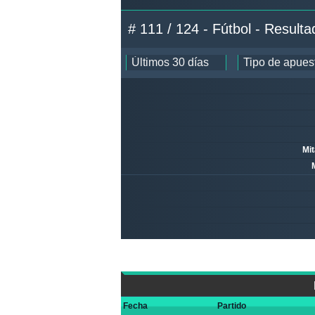
# 111 / 124 - Fútbol - Resulta
Mi
Fecha
Partido