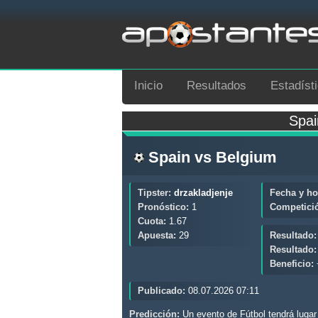
Inicio
Resultados
Estadíst
Spai
Spain
vs
Belgium
Tipster:
drzakladjenje
Fecha y ho
Pronóstico:
1
Competici
Cuota:
1.67
Apuesta:
29
Resultado:
Resultado:
Beneficio:
Publicado:
08.07.2026 07:11
Predicción:
Un evento de Fútbol tendrá lugar