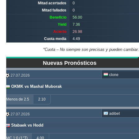
Mitad acertados
0
Mitad fallados
0
Beneficio
56.00
Yield
7.36
Acierto
26.98
Cuota media
4.49
*Cuota – No siempre son precisas y pueden cambiar.
Nuevas Pronósticos
clone
27.07.2026
OKMK vs Mashal Muborak
Menos de 2.5
2.10
adibet
27.07.2026
Stabaek vs Hodd
MC 1:0 (1°T)
4.00