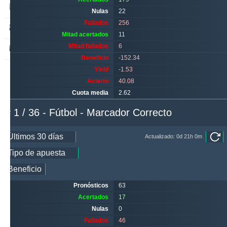
soccervista
303
17
198
Nulas
22
Fallados
256
maraskino
241
0
238
Mitad acertados
11
Mitad fallados
6
samispaco
225
1
305
Beneficio
-152.34
Yield
-1.53
Acierto
40.08
Cuota media
2.62
# 1 / 36 - Fútbol - Marcador Correcto
Actualizado: 0d 21h 0m
Pronósticos
63
Acertados
17
Nulas
0
Fallados
46