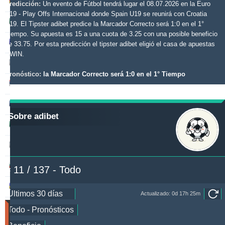
windrawwin
603.13
3.14 %
Predicción:
Un evento de Fútbol tendrá lugar el 08.07.2026 en la Euro
U19 - Play Offs Internacional donde Spain U19 se reunirá con Croatia
betman
538.76
12.14 %
U19. El Tipster adibet predice la Marcador Correcto será 1:0 en el 1°
Tiempo. Su apuesta es 15 a una cuota de 3.25 con una posible beneficio
igariok10
507.50
4.78 %
de 33.75. Por esta predicción el tipster adibet eligió el casa de apuestas
BWIN.
kichwa2xr
488.44
20.53 %
Pronóstico:
la Marcador Correcto será 1:0 en el 1° Tiempo
jacksparrow
267.02
4.59 %
masterofbet777
265.29
21.89 %
Sobre adibet
prospurs19
238.16
12.79 %
hamkam2xr
216.25
5.25 %
sf49ers
214.89
2.87 %
# 11 / 137 - Todo
franko
193.95
0.59 %
Actualizado: 0d 17h 25m
Tipster
Acertados
(Últimos