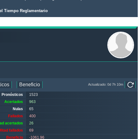
el Tiempo Reglamentario
Actualizado: 0d 7h 10m
Pronósticos
1523
Acertados
963
Nulas
65
Fallados
400
tad acertados
26
Mitad fallados
69
Beneficio
-1061.96