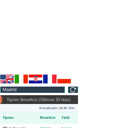
Tipster Beneficio (Últimos 30 días)
Actualizado: 0d 8h 31m
Tipster
Beneficio
Yield