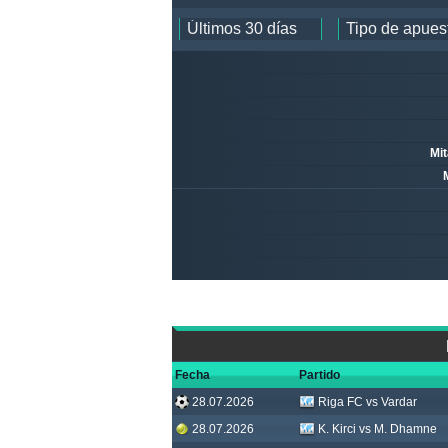
Mi
Fecha
Partido
28.07.2026
Riga FC vs Vardar
28.07.2026
K. Kirci vs M. Dhamne