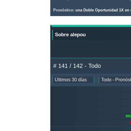
Pronóstico:
una Doble Oportunidad 1X en 
Sobre alepou
# 141 / 142 - Todo
Mi