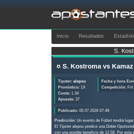
Inicio
Resultados
Estadíst
S. Kos
S. Kostroma
vs
Kamaz
Tipster:
alepou
Fecha y hora Eur
Pronóstico:
1X
Competición:
Fnl
Cuota:
1.34
Apuesta:
37
Publicado:
05.07.2026 07:49
Predicción:
Un evento de Fútbol tendrá lugar
El Tipster alepou predice una Doble Oportuni
con una posible beneficio de 12.58. Por esta 