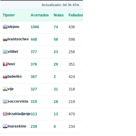
Actualizado: 0d 3h 47m
Tipster
Acertados
Nulas
Fallados
alepou
1066
74
436
ivantsochev
448
58
598
vitibet
377
23
258
hovi
376
29
351
babetko
367
2
424
vije
327
31
318
soccervista
319
18
219
drzakladjenje
313
13
470
maraskino
239
0
234