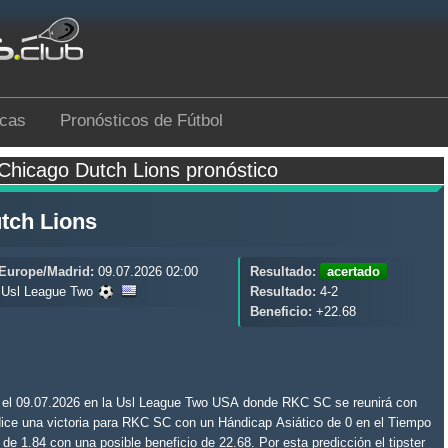
icas
Pronósticos de Fútbol
hicago Dutch Lions pronóstico
tch Lions
 Europe/Madrid:
09.07.2026 02:00
Resultado:
acertado
Usl League Two
Resultado:
4-2
Beneficio:
+22.68
r el 09.07.2026 en la Usl League Two USA donde RKC SC se reunirá con
ice una victoria para RKC SC con un Hándicap Asiático de 0 en el Tiempo
e 1.84 con una posible beneficio de 22.68. Por esta predicción el tipster