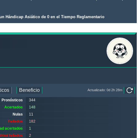
un Hándicap Asiático de 0 en el Tiempo Reglamentario
Actualizado: 0d 2h 28m
Pronósticos
344
Acertados
148
Nulas
11
Fallados
182
tad acertados
1
Mitad fallados
2