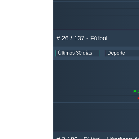
# 26 / 137 - Fútbol
Mi