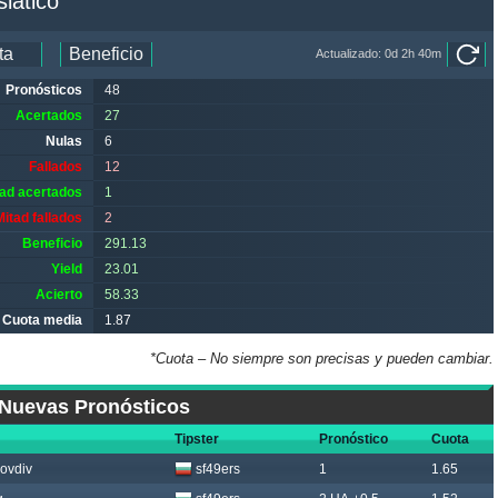
siático
Actualizado: 0d 2h 40m
Pronósticos
48
Acertados
27
Nulas
6
Fallados
12
tad acertados
1
Mitad fallados
2
Beneficio
291.13
Yield
23.01
Acierto
58.33
Cuota media
1.87
*Cuota – No siempre son precisas y pueden cambiar.
Nuevas Pronósticos
Tipster
Pronóstico
Cuota
lovdiv
sf49ers
1
1.65