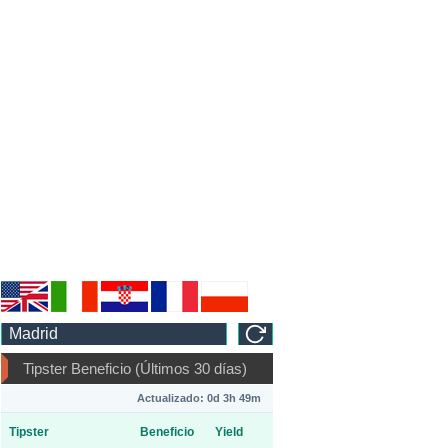
Tipster Beneficio (Últimos 30 días)
Actualizado: 0d 3h 49m
Tipster
Beneficio
Yield