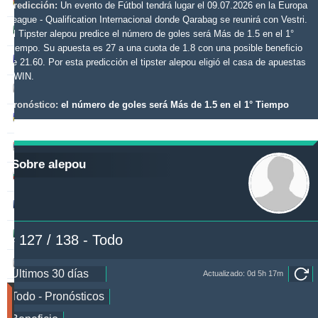
windrawwin
603.13
3.14 %
Predicción:
Un evento de Fútbol tendrá lugar el 09.07.2026 en la Europa
League - Qualification Internacional donde Qarabag se reunirá con Vestri.
betman
538.76
12.14 %
El Tipster alepou predice el número de goles será Más de 1.5 en el 1°
Tiempo. Su apuesta es 27 a una cuota de 1.8 con una posible beneficio
igariok10
513.95
5.68 %
de 21.60. Por esta predicción el tipster alepou eligió el casa de apuestas
BWIN.
kichwa2xr
387.92
15.34 %
Pronóstico:
el número de goles será Más de 1.5 en el 1° Tiempo
franko
286.99
1.97 %
jacksparrow
277.01
4.70 %
Sobre alepou
sf49ers
267.37
3.58 %
masterofbet777
265.29
21.89 %
samispaco
232.47
0.79 %
# 127 / 138 - Todo
hamkam2xr
196.32
4.46 %
Actualizado: 0d 5h 17m
Tipster
Acertados
(Últimos