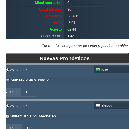
Mitad acertados
9
Mitad fallados
30
Beneficio
-734.19
Yield
-3.61
Acierto
62.44
Cuota media
1.48
*Cuota – No siempre son precisas y pueden cambiar.
Nuevas Pronósticos
jose
25.07.2026
Stabaek 2 vs Viking 2
2 HA -1
1.90
alepou
25.07.2026
Willem II vs KV Mechelen
1 HA +1
1.35