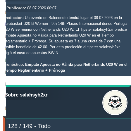
jontips
673.53
14.43 %
Publicado:
08.07.2026 00:07
windrawwin
603.13
3.14 %
Predicción:
Un evento de Baloncesto tendrá lugar el 08.07.2026 en la
Eurobasket U20 B Women - 9th-14th Places Internacional donde Portugal
igariok10
589.17
4.54 %
U20 W se reunirá con Netherlands U20 W. El Tipster salahsyh2xr predice
Empate Apuesta no Válida para Netherlands U20 W en el Tiempo
ibet
498.35
4.07 %
Reglamentario + Prórroga. Su apuesta es 7 a una cuota de 7 con una
posible beneficio de 42.00. Por esta predicción el tipster salahsyh2xr
franko
420.62
2.14 %
eligió el casa de apuestas BWIN.
betman
381.68
9.51 %
Pronóstico:
Empate Apuesta no Válida para Netherlands U20 W en el
Tiempo Reglamentario + Prórroga
razf
302.55
9.02 %
smartbet
285.51
3.51 %
Sobre salahsyh2xr
tennizexpert
281.76
13.71 %
shaysenberg
255.32
60.65 %
Tipster
# 128 / 149 - Todo
Acertados
(Últimos