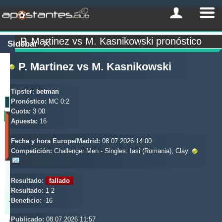
P. Martinez vs M. Kasnikowski pronóstico
Sidebar
P. Martinez
vs
M. Kasnikowski
Tipster:
betman
Pronóstico:
MC 0:2
Cuota:
3.00
Tipster
Apuesta:
16
Beneficio
(Últimos
Fecha y hora Europe/Madrid:
08.07.2026 14:00
30
Competición:
Challenger Men - Singles: Iasi (Romania), Clay
días)
Actualizado:
0d
Resultado:
fallado
5h
27m
Resultado:
1-2
Beneficio:
-16
Tipster
Beneficio
Yield
Publicado:
08.07.2026 11:57