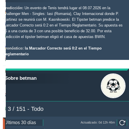
ibet
728.31
5.61 %
Predicción:
Un evento de Tenis tendrá lugar el 08.07.2026 en la
windrawwin
682.02
4.28 %
Challenger Men - Singles: Iasi (Romania), Clay Internacional donde P.
Martinez se reunirá con M. Kasnikowski. El Tipster betman predice la
jontips
673.53
14.43 %
Marcador Correcto será 0:2 en el Tiempo Reglamentario. Su apuesta es
16 a una cuota de 3 con una posible beneficio de 32.00. Por esta
betman
624.23
14.63 %
predicción el tipster betman eligió el casa de apuestas BWIN.
franko
478.58
2.40 %
Pronóstico:
la Marcador Correcto será 0:2 en el Tiempo
Reglamentario
clone
472.82
5.36 %
razf
379.55
11.26 %
Sobre betman
liobet
345.63
0.56 %
tennizexpert
281.76
13.71 %
bonny
# 3 / 151 - Todo
238.35
13.19 %
software
Tipster
Actualizado: 0d 12h 46m
Acertados