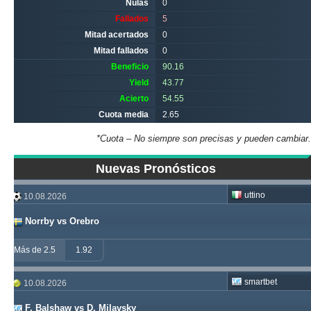
Nulas
0
Fallados
5
Mitad acertados
0
Mitad fallados
0
Beneficio
90.16
Yield
43.77
Acierto
54.55
Cuota media
2.65
*Cuota – No siempre son precisas y pueden cambiar.
Nuevas Pronósticos
uttino
10.08.2026
Norrby vs Orebro
Más de 2.5
1.92
smartbet
10.08.2026
F. Balshaw vs D. Milavsky