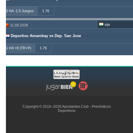
2 HA -1.5 Juegos
1.76
vije
11.08.2026
Deportivo Amambay vs Dep. San Jose
1 HA +8 (TR+P)
1.76
Copyright © 2016–2026
Apostantes.Club
- Pronósticos
Deportivos