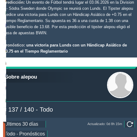
windrawwin
603.13
3.14 %
Predicción:
Un evento de Fútbol tendrá lugar el 03.06.2026 en la Division
1 - Södra Sweden donde Olympic se reunirá con Lunds. El Tipster alepou
betman
538.76
12.14 %
predice una victoria para Lunds con un Hándicap Asiático de +0.75 en el
Tiempo Reglamentario. Su apuesta es 36 a una cuota de 1.38 con una
igariok10
531.19
6.39 %
posible beneficio de 13.68. Por esta predicción el tipster alepou eligió el
casa de apuestas BWIN.
kichwa2xr
466.67
17.64 %
Pronóstico:
una victoria para Lunds con un Hándicap Asiático de
franko
345.48
2.95 %
+0.75 en el Tiempo Reglamentario
sf49ers
339.73
4.45 %
masterofbet777
265.29
21.89 %
Sobre alepou
jacksparrow
246.73
4.09 %
samispaco
232.47
0.79 %
# 137 / 140 - Todo
hamkam2xr
199.59
2.68 %
Actualizado: 0d 8h 15m
Tipster
Acertados
(Últimos