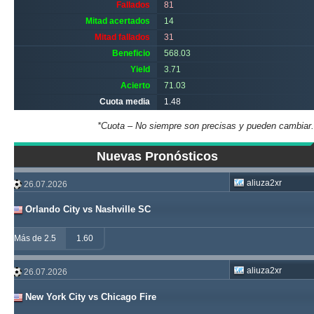
Fallados
81
Mitad acertados
14
Mitad fallados
31
Beneficio
568.03
Yield
3.71
Acierto
71.03
Cuota media
1.48
*Cuota – No siempre son precisas y pueden cambiar.
Nuevas Pronósticos
aliuza2xr
26.07.2026
Orlando City vs Nashville SC
Más de 2.5
1.60
aliuza2xr
26.07.2026
New York City vs Chicago Fire