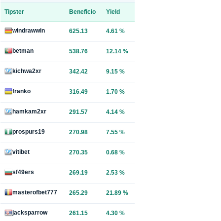
Tipster
Beneficio
Yield
windrawwin
625.13
4.61 %
betman
538.76
12.14 %
kichwa2xr
342.42
9.15 %
franko
316.49
1.70 %
hamkam2xr
291.57
4.14 %
prospurs19
270.98
7.55 %
vitibet
270.35
0.68 %
sf49ers
269.19
2.53 %
masterofbet777
265.29
21.89 %
jacksparrow
261.15
4.30 %