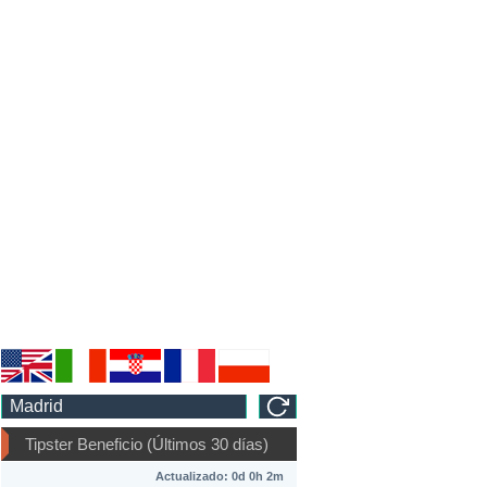
Tipster Beneficio (Últimos 30 días)
Actualizado: 0d 0h 2m