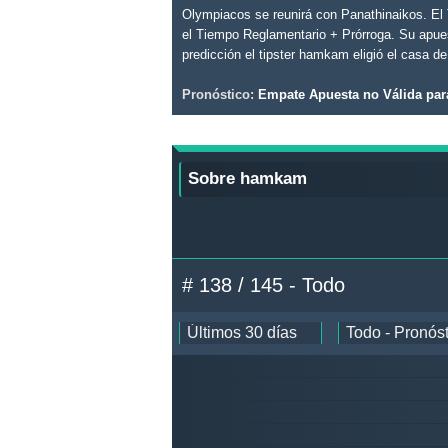
Olympiacos se reunirá con Panathinaikos. El
el Tiempo Reglamentario + Prórroga. Su apues
predicción el tipster hamkam eligió el casa 
Pronóstico:
Empate Apuesta no Válida par
Sobre hamkam
# 138 / 145 - Todo