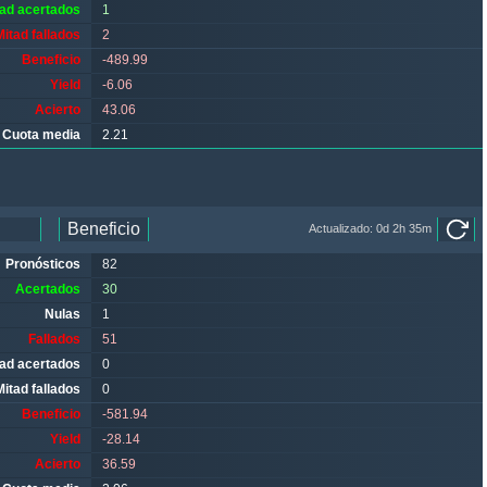
tad acertados
1
Mitad fallados
2
Beneficio
-489.99
Yield
-6.06
Acierto
43.06
Cuota media
2.21
Actualizado: 0d 2h 35m
Pronósticos
82
Acertados
30
Nulas
1
Fallados
51
tad acertados
0
Mitad fallados
0
Beneficio
-581.94
Yield
-28.14
Acierto
36.59