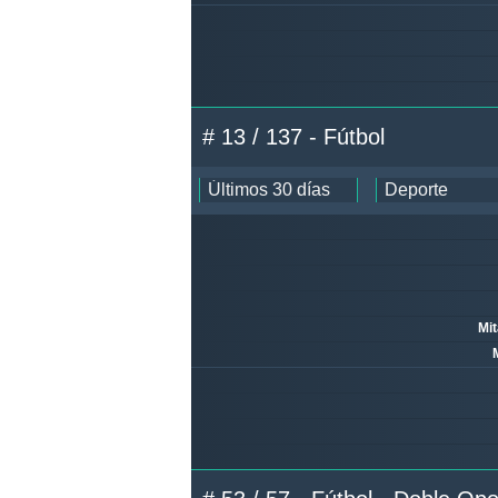
# 13 / 137 - Fútbol
Mi