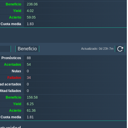
Beneficio
236.06
Yield
4.02
Acierto
59.05
Cuota media
1.83
Actualizado: 0d 23h 7m
Pronósticos
88
Acertados
54
Nulas
0
Fallados
34
tad acertados
0
Mitad fallados
0
Beneficio
156.58
Yield
6.25
Acierto
61.36
Cuota media
1.81