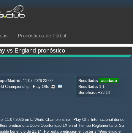
icas
Pronósticos de Fútbol
y vs England pronóstico
ope/Madrid:
11.07.2026 23:00
Resultado:
acertado
ld Championship - Play Offs
Resultado:
1-1
Beneficio:
+23.14
 el 11.07.2026 en la World Championship - Play Offs Internacional donde
49ers predice una Doble Oportunidad 1X en el Tiempo Reglamentario. Su
ble beneficio de 23.14. Por esta predicción el tipster sf49ers eligió el