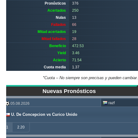
Pronósticos
376
Acertados
250
Nulas
13
Fallados
66
Mitad acertados
19
Mitad fallados
28
Beneficio
472.53
Yield
3.46
Acierto
71.54
Cuota media
1.37
*Cuota – No siempre son precisas y pueden cambiar.
Nuevas Pronósticos
razf
05.08.2026
U. De Concepcion vs Curico Unido
1
2.20