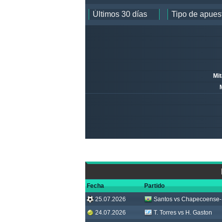
Mi
Fecha
Partido
25.07.2026
Santos vs Chapecoense
24.07.2026
T. Torres vs H. Gaston