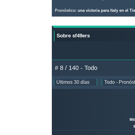
Pronóstico:
una victoria para Italy en el 
Sobre sf49ers
# 8 / 140 - Todo
Mi