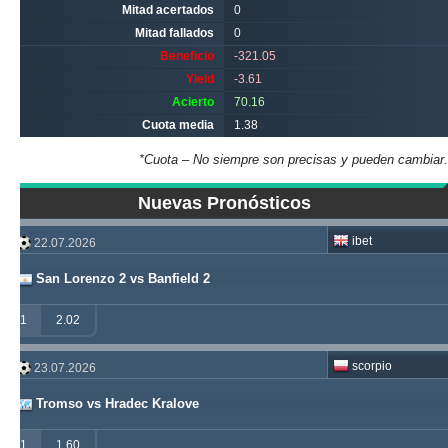
Mitad acertados
0
Mitad fallados
0
Beneficio
-321.05
Yield
-3.61
Acierto
70.16
Cuota media
1.38
*Cuota – No siempre son precisas y pueden cambiar.
Nuevas Pronósticos
ibet
22.07.2026
San Lorenzo 2 vs Banfield 2
1
2.02
scorpio
23.07.2026
Tromso vs Hradec Kralove
1
1.60