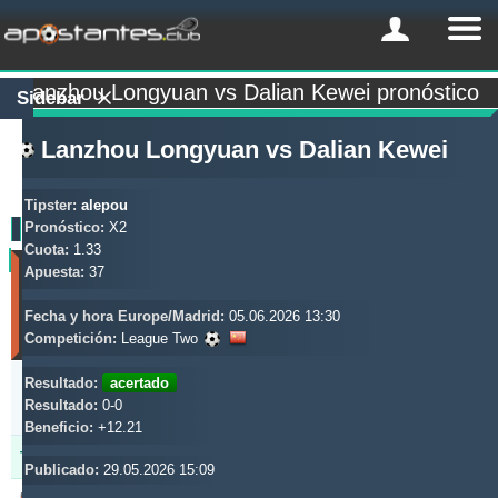
Lanzhou Longyuan vs Dalian Kewei pronóstico
Sidebar
Lanzhou Longyuan
vs
Dalian Kewei
Tipster:
alepou
Pronóstico:
X2
Cuota:
1.33
Tipster
Apuesta:
37
Beneficio
(Últimos
Fecha y hora Europe/Madrid:
05.06.2026 13:30
30
Competición:
League Two
días)
Actualizado:
Resultado:
acertado
0d
Resultado:
0-0
19h
3m
Beneficio:
+12.21
Tipster
Beneficio
Yield
Publicado:
29.05.2026 15:09