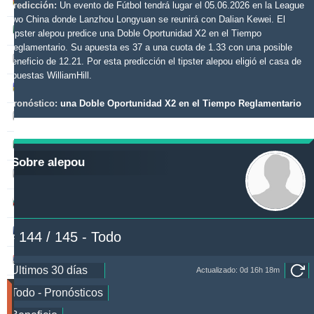
windrawwin
625.13
4.61 %
Predicción:
Un evento de Fútbol tendrá lugar el 05.06.2026 en la League
Two China donde Lanzhou Longyuan se reunirá con Dalian Kewei. El
betman
538.76
12.14 %
Tipster alepou predice una Doble Oportunidad X2 en el Tiempo
Reglamentario. Su apuesta es 37 a una cuota de 1.33 con una posible
kichwa2xr
342.42
9.15 %
beneficio de 12.21. Por esta predicción el tipster alepou eligió el casa de
apuestas WilliamHill.
franko
316.49
1.70 %
Pronóstico:
una Doble Oportunidad X2 en el Tiempo Reglamentario
hamkam2xr
291.57
4.14 %
prospurs19
270.98
7.55 %
Sobre alepou
vitibet
270.35
0.68 %
sf49ers
269.19
2.53 %
masterofbet777
265.29
21.89 %
# 144 / 145 - Todo
jacksparrow
261.15
4.30 %
Actualizado: 0d 16h 18m
Tipster
Acertados
(Últimos