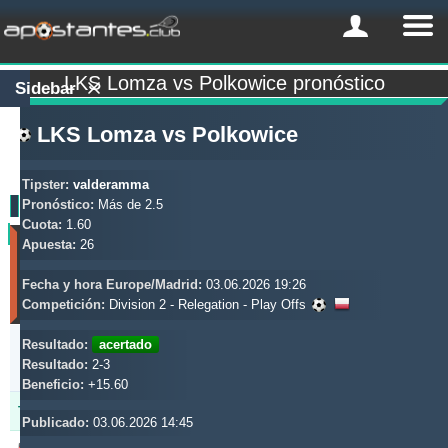
LKS Lomza vs Polkowice pronóstico
Sidebar
LKS Lomza
vs
Polkowice
Tipster:
valderamma
Pronóstico:
Más de 2.5
Cuota:
1.60
Tipster
Apuesta:
26
Beneficio
(Últimos
Fecha y hora Europe/Madrid:
03.06.2026 19:26
30
Competición:
Division 2 - Relegation - Play Offs
días)
Actualizado:
Resultado:
acertado
0d
Resultado:
2-3
11h
44m
Beneficio:
+15.60
Tipster
Beneficio
Yield
Publicado:
03.06.2026 14:45