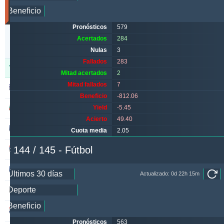
30
días)
Pronósticos
579
Actualizado:
0d
Acertados
284
11h
Nulas
3
42m
Fallados
283
Tipster
Acertados
Nulas
Fallados
Mitad acertados
2
Mitad fallados
7
alepou
953
53
390
Beneficio
-812.06
ivantsochev
Yield
-5.45
571
70
719
Acierto
49.40
hovi
376
31
304
Cuota media
2.05
# 144 / 145 - Fútbol
drzakladjenje
328
13
504
valderamma
284
3
283
Actualizado: 0d 22h 15m
makau2xr
273
21
339
maraskino
267
0
267
Pronósticos
563