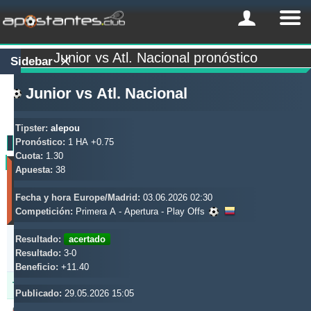
Junior vs Atl. Nacional pronóstico
Sidebar
Junior
vs
Atl. Nacional
Tipster:
alepou
Pronóstico:
1 HA +0.75
Cuota:
1.30
Tipster
Apuesta:
38
Beneficio
(Últimos
Fecha y hora Europe/Madrid:
03.06.2026 02:30
30
Competición:
Primera A - Apertura - Play Offs
días)
Actualizado:
Resultado:
acertado
0d
Resultado:
3-0
5h
33m
Beneficio:
+11.40
Tipster
Beneficio
Yield
Publicado:
29.05.2026 15:05