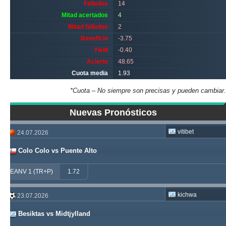
Fallados
14
Mitad acertados
4
Mitad fallados
2
Beneficio
-3.75
Yield
-0.40
Acierto
48.65
Cuota media
1.93
*Cuota – No siempre son precisas y pueden cambiar.
Nuevas Pronósticos
vitibet
24.07.2026
Colo Colo vs Puente Alto
EANV 1 (TR+P)
1.72
kichwa
23.07.2026
Besiktas vs Midtjylland