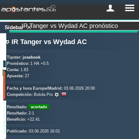
IR Tanger vs Wydad AC pronóstico
Sidebar
IR Tanger
vs
Wydad AC
Tipster:
josebook
Pronóstico:
1 HA +0.5
Cuota:
1.83
Tipster
Apuesta:
27
Beneficio
(Últimos
Fecha y hora Europe/Madrid:
03.06.2026 20:00
30
Competición:
Botola Pro
días)
Actualizado:
Resultado:
acertado
0d
Resultado:
2-1
14h
35m
Beneficio:
+22.41
Tipster
Beneficio
Yield
Publicado:
03.06.2026 16:01