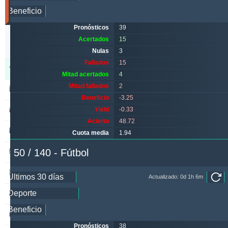
30
días)
Pronósticos
39
Actualizado:
0d
Acertados
15
14h
Nulas
3
34m
Fallados
15
Tipster
Acertados
Nulas
Fallados
Mitad acertados
4
Mitad fallados
2
alepou
890
56
362
Beneficio
-3.25
ivantsochev
Yield
-0.33
568
70
734
Acierto
48.72
hovi
348
15
287
Cuota media
1.94
# 50 / 140 - Fútbol
drzakladjenje
313
13
472
vitibet
297
22
203
Actualizado: 0d 1h 6m
maraskino
269
0
272
babetko
265
1
277
Pronósticos
38