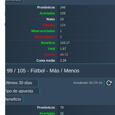
soccervista
267
17
182
Pronósticos
246
Acertados
109
maraskino
264
0
267
Nulas
10
valderamma
226
3
211
Fallados
124
Mitad acertados
1
Mitad fallados
2
Beneficio
104.27
Yield
1.87
Acierto
44.72
Cuota media
2.28
# 99 / 105 - Fútbol - Más / Menos
Actualizado: 0d 17h 1m
Pronósticos
78
Acertados
36