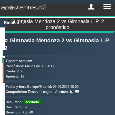
Gimnasia Mendoza 2 vs Gimnasia L.P. 2
Sidebar
pronóstico
Gimnasia Mendoza 2
vs
Gimnasia L.P.
2
Tipster:
hamkam
Tipster
Beneficio
Pronóstico:
Menos de 0.5 (1°T)
(Últimos
Cuota:
2.60
30
Apuesta:
19
días)
Fecha y hora Europe/Madrid:
03.06.2026 20:00
Actualizado:
0d
Competición:
Reserve League - Apertura
0h
31m
Resultado:
acertado
Tipster
Beneficio
Yield
Resultado:
0-0
Beneficio:
+30.40