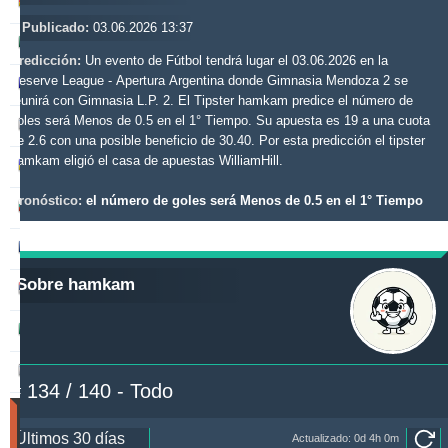
windrawwin
603.13
3.14 %
Publicado:
03.06.2026 13:37
betman
538.76
12.14 %
Predicción:
Un evento de Fútbol tendrá lugar el 03.06.2026 en la
Reserve League - Apertura Argentina donde Gimnasia Mendoza 2 se
igariok10
531.19
6.39 %
reunirá con Gimnasia L.P. 2. El Tipster hamkam predice el número de
goles será Menos de 0.5 en el 1° Tiempo. Su apuesta es 19 a una cuota
kichwa2xr
466.67
17.64 %
de 2.6 con una posible beneficio de 30.40. Por esta predicción el tipster
hamkam eligió el casa de apuestas WilliamHill.
franko
345.48
2.95 %
Pronóstico:
el número de goles será Menos de 0.5 en el 1° Tiempo
sf49ers
339.73
4.45 %
masterofbet777
265.29
21.89 %
Sobre hamkam
jacksparrow
246.73
4.09 %
samispaco
232.47
0.79 %
hamkam2xr
199.59
2.68 %
# 134 / 140 - Todo
Tipster
Acertados
Actualizado: 0d 4h 0m
(Últimos