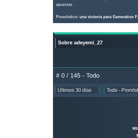
apuestas .
Pronóstico:
una victoria para Generation 
Sobre adeyemi_27
# 0 / 145 - Todo
Mi