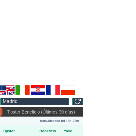
Tipster Beneficio (Últimos 30 días)
Actualizado: 0d 13h 22m
Tipster
Beneficio
Yield