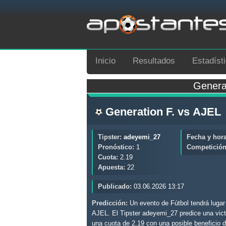
Inicio
Resultados
Estadíst
Genera
Generation F.
vs
AJEL
Tipster:
adeyemi_27
Fecha y hor
Pronóstico:
1
Competición
Cuota:
2.19
Apuesta:
22
Publicado:
03.06.2026 13:17
Predicción:
Un evento de Fútbol tendrá lugar
AJEL. El Tipster adeyemi_27 predice una vict
una cuota de 2.19 con una posible beneficio d