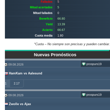
Fallados
5
Mitad acertados
5
Mitad fallados
0
Beneficio
66.80
Yield
13.39
Acierto
66.67
Cuota media
1.80
*Cuota – No siempre son precisas y pueden cambiar.
Nuevas Pronósticos
prospurs19
09.08.2026
HamKam vs Aalesund
1
2.17
prospurs19
09.08.2026
Zwolle vs Ajax