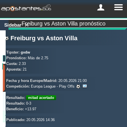
Freiburg vs Aston Villa pronóstico
Sidebar
Freiburg
vs
Aston Villa
Tipster:
gvdw
Pronóstico:
Más de 2.75
Cuota:
2.33
Tipster
Apuesta:
21
Beneficio
(Últimos
Fecha y hora Europe/Madrid:
20.05.2026 21:00
30
Competición:
Europa League - Play Offs
días)
Actualizado:
Resultado:
mitad acertado
0d
Resultado:
0-3
6h
56m
Beneficio:
+13.97
Tipster
Beneficio
Yield
Publicado:
20.05.2026 14:36