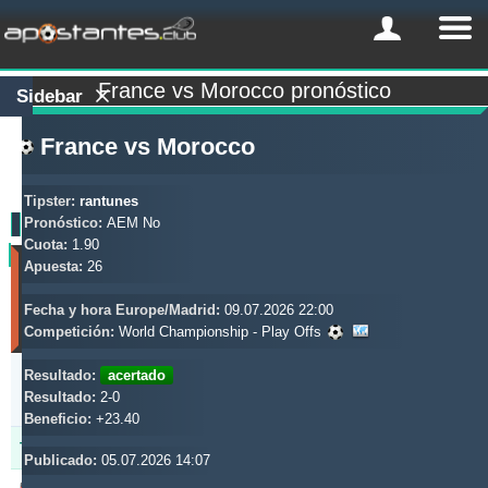
France vs Morocco pronóstico
Sidebar
France
vs
Morocco
Tipster:
rantunes
Pronóstico:
AEM No
Cuota:
1.90
Tipster
Apuesta:
26
Beneficio
(Últimos
Fecha y hora Europe/Madrid:
09.07.2026 22:00
30
Competición:
World Championship - Play Offs
días)
Actualizado:
Resultado:
acertado
0d
Resultado:
2-0
19h
25m
Beneficio:
+23.40
Tipster
Beneficio
Yield
Publicado:
05.07.2026 14:07