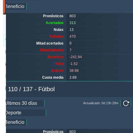
30
días)
Pronósticos
803
Actualizado:
0d
Acertados
313
2h
Nulas
13
56m
Fallados
470
Tipster
Acertados
Nulas
Fallados
Mitad acertados
0
Mitad fallados
7
alepou
1066
74
436
Beneficio
-241.94
ivantsochev
Yield
-1.52
448
58
598
Acierto
38.98
vitibet
377
23
258
Cuota media
2.89
# 110 / 137 - Fútbol
hovi
376
29
351
babetko
367
2
424
Actualizado: 0d 13h 29m
vije
327
31
318
soccervista
319
18
219
Pronósticos
803