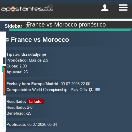
France vs Morocco pronóstico
Sidebar
France
vs
Morocco
Tipster:
drzakladjenje
Pronóstico:
Más de 2.5
Cuota:
2.00
Tipster
Apuesta:
25
Beneficio
(Últimos
Fecha y hora Europe/Madrid:
09.07.2026 22:00
30
Competición:
World Championship - Play Offs
días)
Actualizado:
Resultado:
fallado
0d
Resultado:
2-0
2h
58m
Beneficio:
-25
Tipster
Beneficio
Yield
Publicado:
05.07.2026 06:34