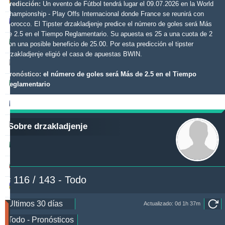
windrawwin
603.13
3.14 %
Predicción:
Un evento de Fútbol tendrá lugar el 09.07.2026 en la World
Championship - Play Offs Internacional donde France se reunirá con
igariok10
542.94
5.08 %
Morocco. El Tipster drzakladjenje predice el número de goles será Más
de 2.5 en el Tiempo Reglamentario. Su apuesta es 25 a una cuota de 2
betman
538.76
12.14 %
con una posible beneficio de 25.00. Por esta predicción el tipster
drzakladjenje eligió el casa de apuestas BWIN.
kichwa2xr
454.24
19.35 %
Pronóstico:
el número de goles será Más de 2.5 en el Tiempo
samispaco
267.57
1.17 %
Reglamentario
masterofbet777
265.29
21.89 %
hamkam2xr
256.94
10.17 %
Sobre drzakladjenje
prospurs19
238.16
12.79 %
sf49ers
236.06
3.69 %
# 116 / 143 - Todo
franko
199.89
0.65 %
Actualizado: 0d 1h 37m
Tipster
Acertados
(Últimos