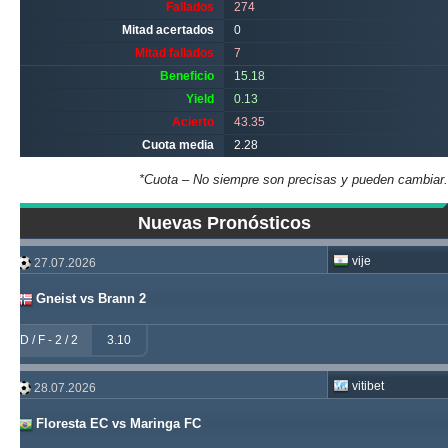
Fallados
274
Mitad acertados
0
Mitad fallados
7
Beneficio
15.18
Yield
0.13
Acierto
43.35
Cuota media
2.28
*Cuota – No siempre son precisas y pueden cambiar.
Nuevas Pronósticos
vije
27.07.2026
Gneist vs Brann 2
D / F - 2 / 2
3.10
vitibet
28.07.2026
Floresta EC vs Maringa FC