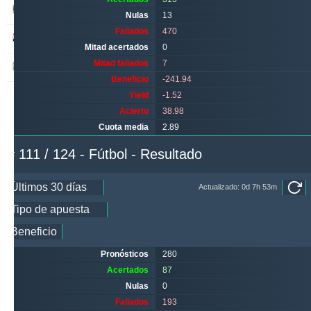
drzakladjenje
313
13
470
Nulas
13
Fallados
470
maraskino
239
0
234
Mitad acertados
0
Mitad fallados
7
liobet
235
6
278
Beneficio
-241.94
Yield
-1.52
Acierto
38.98
Cuota media
2.89
# 111 / 124 - Fútbol - Resultado
Actualizado: 0d 7h 53m
Pronósticos
280
Acertados
87
Nulas
0
Fallados
193