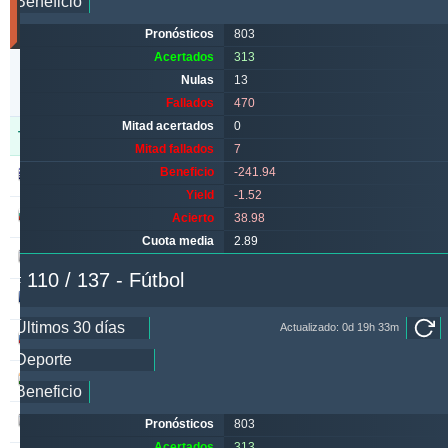
30
días)
Pronósticos
803
Acertados
313
Actualizado:
0d
Nulas
13
9h
1m
Fallados
470
Mitad acertados
0
Tipster
Acertados
Nulas
Fallados
Mitad fallados
7
Beneficio
-241.94
alepou
1066
74
436
Yield
-1.52
ivantsochev
448
58
598
Acierto
38.98
Cuota media
2.89
vitibet
377
23
258
# 110 / 137 - Fútbol
hovi
376
29
351
Actualizado: 0d 19h 33m
babetko
367
2
424
vije
327
31
318
soccervista
319
18
219
Pronósticos
803
Acertados
313