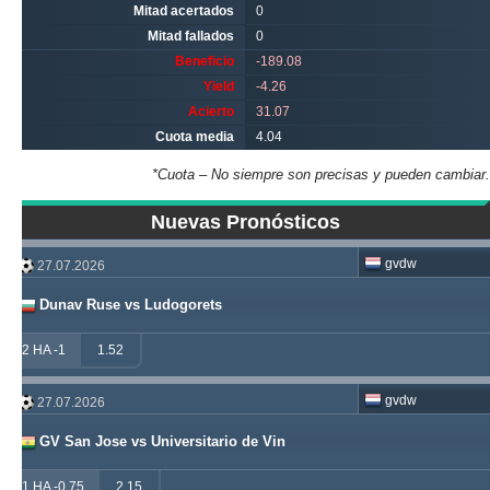
Mitad acertados
0
Mitad fallados
0
Beneficio
-189.08
Yield
-4.26
Acierto
31.07
Cuota media
4.04
*Cuota – No siempre son precisas y pueden cambiar.
Nuevas Pronósticos
gvdw
27.07.2026
Dunav Ruse vs Ludogorets
2 HA -1
1.52
gvdw
27.07.2026
GV San Jose vs Universitario de Vin
1 HA -0.75
2.15