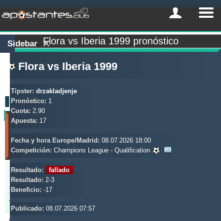
Flora vs Iberia 1999 pronóstico
Sidebar
Flora
vs
Iberia 1999
Tipster:
drzakladjenje
Pronóstico:
1
Cuota:
2.90
Tipster
Apuesta:
17
Beneficio
(Últimos
Fecha y hora Europe/Madrid:
08.07.2026 18:00
30
Competición:
Champions League - Qualification
días)
Actualizado:
Resultado:
fallado
0d
Resultado:
2-3
9h
3m
Beneficio:
-17
Tipster
Beneficio
Yield
Publicado:
08.07.2026 07:57