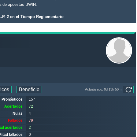
casa de apuestas BWIN.
L.P. 2 en el Tiempo Reglamentario
Actualizado: 0d 13h 50m
Pronósticos
157
Acertados
72
Nulas
4
Fallados
79
tad acertados
2
Mitad fallados
0