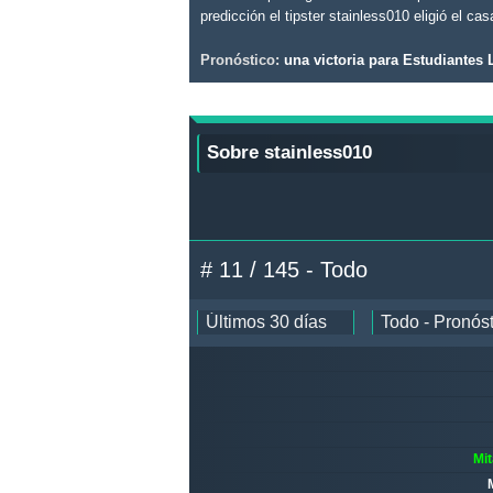
predicción el tipster stainless010 eligió el 
Pronóstico:
una victoria para Estudiantes 
Sobre stainless010
# 11 / 145 - Todo
Mi