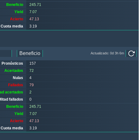
Beneficio
245.71
Yield
7.07
Acierto
47.13
Cuota media
3.19
Actualizado: 0d 3h 6m
Pronósticos
157
Acertados
72
Nulas
4
Fallados
79
tad acertados
2
Mitad fallados
0
Beneficio
245.71
Yield
7.07
Acierto
47.13
Cuota media
3.19