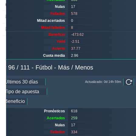
ivantsochev
318
37
424
Nulas
17
Fallados
578
liobet
288
8
337
Mitad acertados
0
Mitad fallados
8
adibet
274
26
390
Beneficio
-473.62
Yield
-2.51
Acierto
37.77
Cuota media
2.96
# 96 / 111 - Fútbol - Más / Menos
Actualizado: 0d 14h 59m
Pronósticos
618
Acertados
259
Nulas
17
Fallados
334