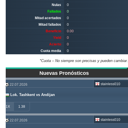
Nulas
0
Fallados
0
Mitad acertados
0
Mitad fallados
0
Beneficio
0.00
Yield
0
Acierto
0
Cuota media
0
*Cuota – No siempre son precisas y pueden cambiar.
Nuevas Pronósticos
stainless010
22.07.2026
Lok. Tashkent vs Andijan
1X
1.38
stainless010
22.07.2026