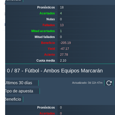
babetko
247
1
256
Pronósticos
18
Acertados
4
soccervista
243
14
159
Nulas
0
valderamma
235
3
220
Fallados
13
Mitad acertados
1
Mitad fallados
0
Beneficio
-205.19
Yield
-47.17
Acierto
27.78
Cuota media
2.10
# 0 / 87 - Fútbol - Ambos Equipos Marcarán
Actualizado: 0d 11h 47m
Pronósticos
0
Acertados
0