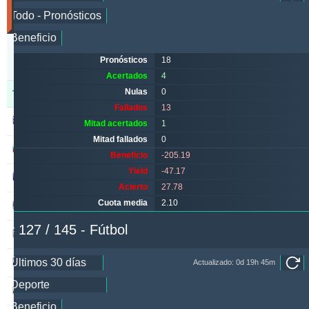
30
días)
Actualizado:
0d
Pronósticos
18
9h
13m
Acertados
4
Nulas
0
Tipster
Acertados
Nulas
Fallados
Fallados
13
alepou
868
53
354
Mitad acertados
1
Mitad fallados
0
ivantsochev
554
70
705
Beneficio
-205.19
Yield
-47.17
hovi
368
20
301
Acierto
27.78
Cuota media
2.10
drzakladjenje
314
13
473
# 127 / 145 - Fútbol
vitibet
285
19
193
maraskino
258
0
257
Actualizado: 0d 19h 45m
vije
249
26
237