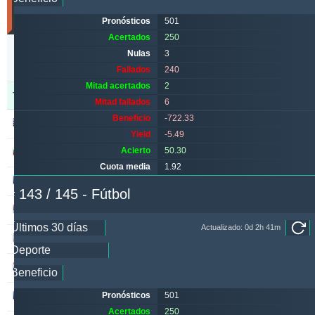
30
Pronósticos
501
días)
Acertados
250
Actualizado:
Nulas
3
0d
16h
Fallados
240
9m
Mitad acertados
2
Tipster
Acertados
Nulas
Fallados
Mitad fallados
6
Beneficio
-722.33
alepou
913
52
377
Yield
-5.49
Acierto
50.30
ivantsochev
556
70
708
Cuota media
1.92
hovi
377
32
307
# 143 / 145 - Fútbol
drzakladjenje
315
13
474
Actualizado: 0d 2h 41m
vitibet
270
17
177
maraskino
259
0
249
valderamma
Pronósticos
501
250
3
240
Acertados
250