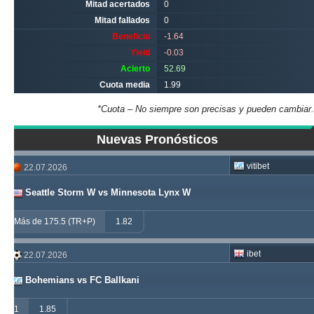
Mitad acertados
0
Mitad fallados
0
Beneficio
-1.64
Yield
-0.03
Acierto
52.69
Cuota media
1.99
*Cuota – No siempre son precisas y pueden cambiar.
Nuevas Pronósticos
vitibet
22.07.2026
Seattle Storm W vs Minnesota Lynx W
Más de 175.5 (TR+P)
1.82
ibet
22.07.2026
Bohemians vs FC Ballkani
1
1.85