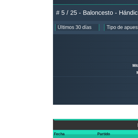
# 5 / 25 - Baloncesto - Hándic
Mi
Fecha
Partido