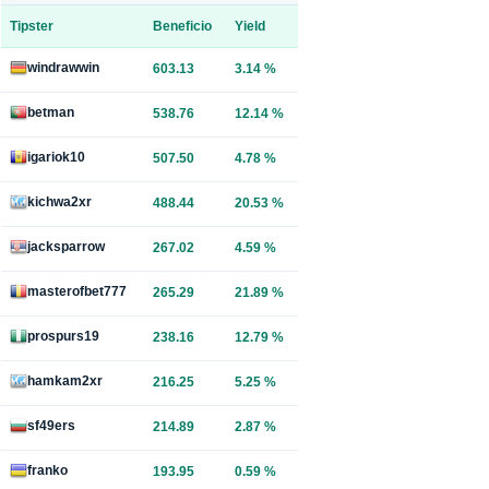
Tipster
Beneficio
Yield
windrawwin
603.13
3.14 %
betman
538.76
12.14 %
igariok10
507.50
4.78 %
kichwa2xr
488.44
20.53 %
jacksparrow
267.02
4.59 %
masterofbet777
265.29
21.89 %
prospurs19
238.16
12.79 %
hamkam2xr
216.25
5.25 %
sf49ers
214.89
2.87 %
franko
193.95
0.59 %