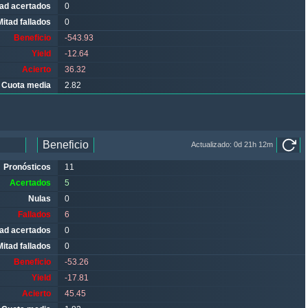
tad acertados
0
Mitad fallados
0
Beneficio
-543.93
Yield
-12.64
Acierto
36.32
Cuota media
2.82
Actualizado: 0d 21h 12m
Pronósticos
11
Acertados
5
Nulas
0
Fallados
6
tad acertados
0
Mitad fallados
0
Beneficio
-53.26
Yield
-17.81
Acierto
45.45