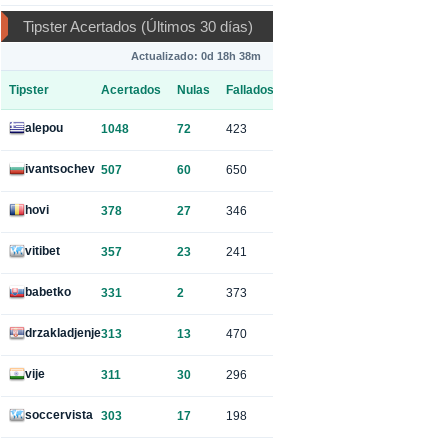
Tipster Acertados (Últimos 30 días)
Actualizado: 0d 18h 38m
Tipster
Acertados
Nulas
Fallados
alepou
1048
72
423
ivantsochev
507
60
650
hovi
378
27
346
vitibet
357
23
241
babetko
331
2
373
drzakladjenje
313
13
470
vije
311
30
296
soccervista
303
17
198