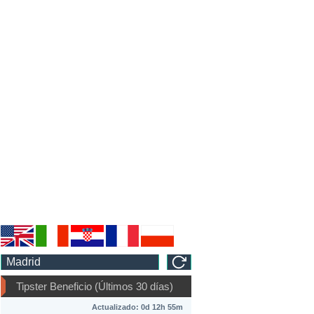
Tipster Beneficio (Últimos 30 días)
Actualizado: 0d 12h 55m