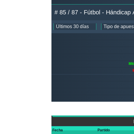
# 85 / 87 - Fútbol - Hándicap 
Mi
Fecha
Partido