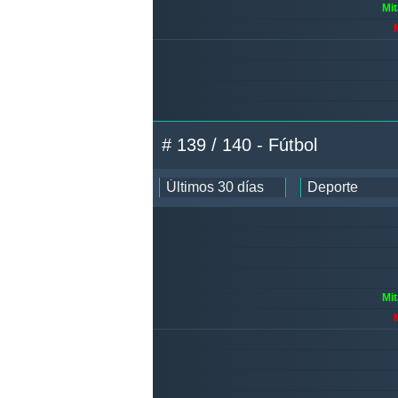
Mi
# 139 / 140 - Fútbol
Mi