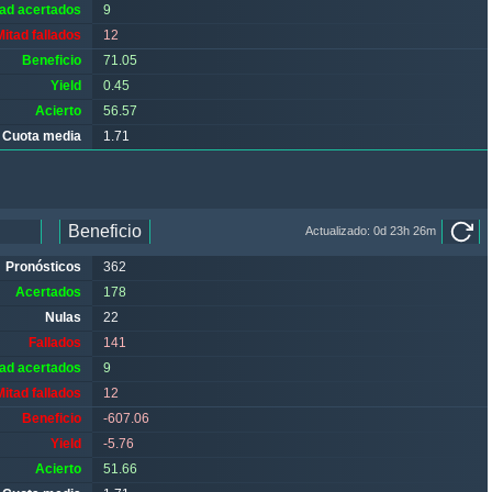
tad acertados
9
Mitad fallados
12
Beneficio
71.05
Yield
0.45
Acierto
56.57
Cuota media
1.71
Actualizado: 0d 23h 26m
Pronósticos
362
Acertados
178
Nulas
22
Fallados
141
tad acertados
9
Mitad fallados
12
Beneficio
-607.06
Yield
-5.76
Acierto
51.66