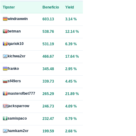
Tipster
Beneficio
Yield
windrawwin
603.13
3.14 %
betman
538.76
12.14 %
igariok10
531.19
6.39 %
kichwa2xr
466.67
17.64 %
franko
345.48
2.95 %
sf49ers
339.73
4.45 %
masterofbet777
265.29
21.89 %
jacksparrow
246.73
4.09 %
samispaco
232.47
0.79 %
hamkam2xr
199.59
2.68 %