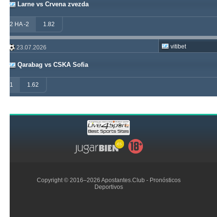
Larne vs Crvena zvezda
2 HA -2
1.82
vitibet
23.07.2026
Qarabag vs CSKA Sofia
1
1.62
Copyright © 2016–2026
Apostantes.Club
- Pronósticos
Deportivos