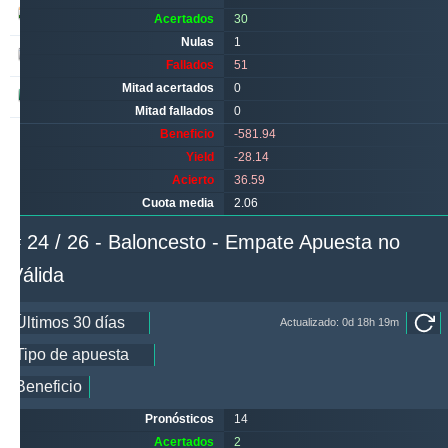
vije
233
26
219
Acertados
30
Nulas
1
soccervista
230
13
145
Fallados
51
Mitad acertados
0
samispaco
223
1
289
Mitad fallados
0
Beneficio
-581.94
Yield
-28.14
Acierto
36.59
Cuota media
2.06
# 24 / 26 - Baloncesto - Empate Apuesta no
Válida
Actualizado: 0d 18h 19m
Pronósticos
14
Acertados
2