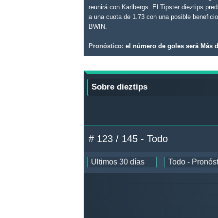
reunirá con Karlbergs. El Tipster dieztips pr
a una cuota de 1.73 con una posible beneficio 
BWIN.
Pronóstico:
el número de goles será Más d
Sobre dieztips
# 123 / 145 - Todo