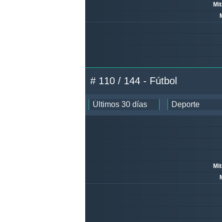
Mi
# 110 / 144 - Fútbol
Mi