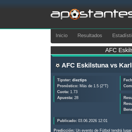
Inicio
Resultados
Estadíst
AFC Eskil
AFC Eskilstuna
vs
Kar
Tipster:
dieztips
Fech
Pronóstico:
Más de 1.5 (2°T)
Comp
Cuota:
1.73
Apuesta:
28
Resu
Resu
Bene
Publicado:
03.06.2026 12:01
Predicción:
Un evento de Fútbol tendrá lugar