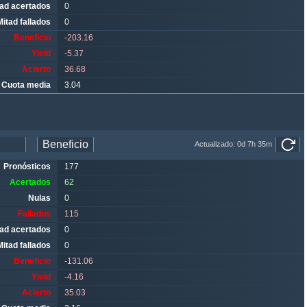
tad acertados
0
Mitad fallados
0
Beneficio
-203.16
Yield
-5.37
Acierto
36.68
Cuota media
3.04
Actualizado: 0d 7h 35m
Pronósticos
177
Acertados
62
Nulas
0
Fallados
115
tad acertados
0
Mitad fallados
0
Beneficio
-131.06
Yield
-4.16
Acierto
35.03